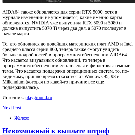
AIDA64 также обновляется для серии RTX 5000, хотя в
журнале изменений не упоминается, какие именно карты
обновляются. NVIDIA уже выпустила RTX 5090 и 5080 и
должна выпустить 5070 Ti через два дня, а 5070 последует в
начале марта.
Те, кто обновился до новейших материнских плат AMD и Intel
среднего класса серии 800, теперь также смогут увидеть
больше подробностей в программном обеспечении AIDA64.
Что касается визуальных обновлений, то теперь в
программном обеспечении есть зеленая и фиолетовая темные
темы. Что касается поддержки операционных систем, то, по-
видимому, пришло время отказаться от Windows 95, 98 и
Millennium (которая по какой-то причине все еще
поддерживалась).
Источник:
playground.ru
Next Post
Железо
Невозможный к выплате штраф