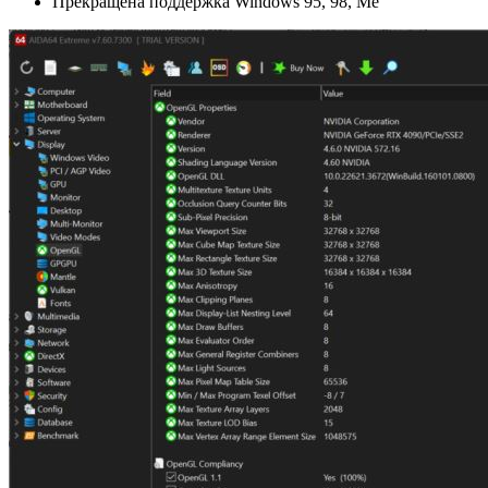
Прекращена поддержка Windows 95, 98, Me