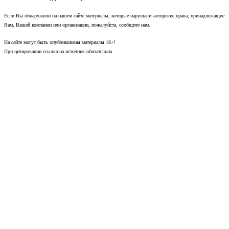
Если Вы обнаружили на нашем сайте материалы, которые нарушают авторские права, принадлежащие
Вам, Вашей компании или организации, пожалуйста, сообщите нам.
На сайте могут быть опубликованы материалы 18+!
При цитировании ссылка на источник обязательна.