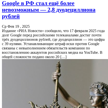
Google в РФ стал ещё более
невозможным — 2,8 дуодециллиона
рублей
Ср Фев 19 , 2025
Издание «РИА Новости» сообщило, что 17 февраля 2025 года
долг Google перед российскими телеканалами достиг почти
трёх дуодециллионов рублей, где дуодециллион — это цифра
с 39 нулями. Устанавливающие штраф иски против Google
связаны с невыполнением обязательств компании по
восстановлению аккаунтов российских медиа на YouTube. В
общей сложности подано около 20 […]