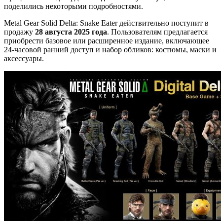
поделились некоторыми подробностями.
Metal Gear Solid Delta: Snake Eater действительно поступит в
продажу
28 августа 2025 года
. Пользователям предлагается
приобрести базовое или расширенное издание, включающее
24-часовой ранний доступ и набор обликов: костюмы, маски и
аксессуары.