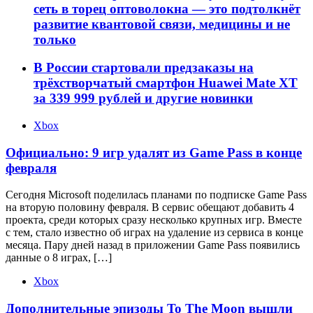
сеть в торец оптоволокна — это подтолкнёт
развитие квантовой связи, медицины и не
только
В России стартовали предзаказы на
трёхстворчатый смартфон Huawei Mate XT
за 339 999 рублей и другие новинки
Xbox
Официально: 9 игр удалят из Game Pass в конце
февраля
Сегодня Microsoft поделилась планами по подписке Game Pass
на вторую половину февраля. В сервис обещают добавить 4
проекта, среди которых сразу несколько крупных игр. Вместе
с тем, стало известно об играх на удаление из сервиса в конце
месяца. Пару дней назад в приложении Game Pass появились
данные о 8 играх, […]
Xbox
Дополнительные эпизоды To The Moon вышли