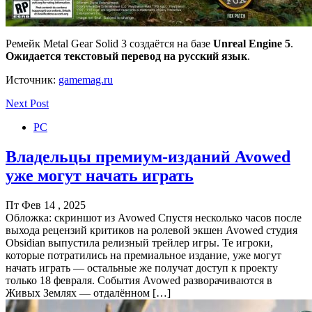
Ремейк Metal Gear Solid 3 создаётся на базе
Unreal Engine 5
.
Ожидается текстовый перевод на русский язык
.
Источник:
gamemag.ru
Next Post
PC
Владельцы премиум-изданий Avowed
уже могут начать играть
Пт Фев 14 , 2025
Обложка: скриншот из Avowed Спустя несколько часов после
выхода рецензий критиков на ролевой экшен Avowed студия
Obsidian выпустила релизный трейлер игры. Те игроки,
которые потратились на премиальное издание, уже могут
начать играть — остальные же получат доступ к проекту
только 18 февраля. События Avowed разворачиваются в
Живых Землях — отдалённом […]