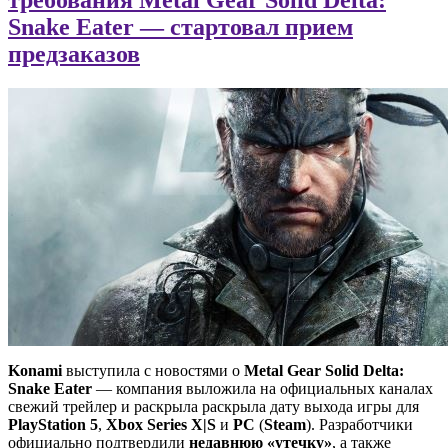
Snake Eater — стартовал прием
предзаказов
Konami
выступила с новостями о
Metal Gear Solid Delta:
Snake Eater
— компания выложила на официальных каналах
свежий трейлер и раскрыла раскрыла дату выхода игры для
PlayStation 5
,
Xbox Series X|S
и
PC
(
Steam
). Разработчики
официально подтвердили
недавнюю «утечку»
, а также