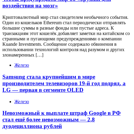
воздействия на мозг»
Криптовалютный мир стал свидетелем необычного события.
Один из кошельков Ethereum стал периодически отправлять
большие суммы в разные фонды или пустые адреса. К
транзакциям этот кошелёк добавляет заметки на китайском со
странными и пугающими предупреждениями о компании
Kuande Investments. Сообщение содержало обвинения в
использовании технологий контроля над разумом и других
злонамеренных […]
Железо
Samsung стала крупнейшим в мире
производителем телевизоров 19-й год подряд, а
LG — первая в сегменте OLED
Железо
Невозможный к выплате штраф Google в РФ
стал ещё более невозможным — 2,8
дуодециллиона рублей