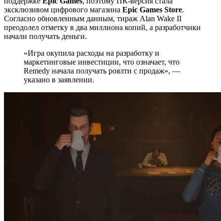
поддержке
Epic Games
, поэтому ПК-версия стала
эксклюзивом цифрового магазина
Epic Games Store
.
Согласно обновленным данным, тираж Alan Wake II
преодолел отметку в два миллиона копий, а разработчики
начали получать деньги.
«Игра окупила расходы на разработку и
маркетинговые инвестиции, что означает, что
Remedy начала получать роялти с продаж», —
указано в заявлении.