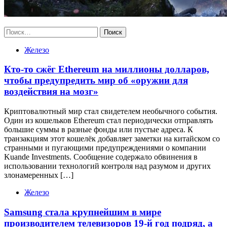
Найти:
Железо
Кто-то сжёг Ethereum на миллионы долларов,
чтобы предупредить мир об «оружии для
воздействия на мозг»
Криптовалютный мир стал свидетелем необычного события.
Один из кошельков Ethereum стал периодически отправлять
большие суммы в разные фонды или пустые адреса. К
транзакциям этот кошелёк добавляет заметки на китайском со
странными и пугающими предупреждениями о компании
Kuande Investments. Сообщение содержало обвинения в
использовании технологий контроля над разумом и других
злонамеренных […]
Железо
Samsung стала крупнейшим в мире
производителем телевизоров 19-й год подряд, а