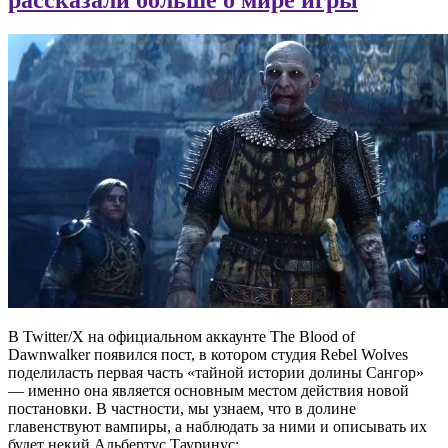
В Twitter/X на официальном аккаунте The Blood of
Dawnwalker появился пост, в котором студия Rebel Wolves
поделиласть первая часть «тайной истории долины Сангор»
— именно она является основным местом действия новой
постановки. В частности, мы узнаем, что в долине
главенствуют вампиры, а наблюдать за ними и описывать их
будет некий Альбертус Тауринус: