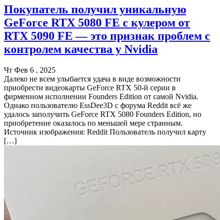
Покупатель получил уникальную
GeForce RTX 5080 FE с кулером от
RTX 5090 FE — это признак проблем с
контролем качества у Nvidia
Чт Фев 6 , 2025
Далеко не всем улыбается удача в виде возможности
приобрести видеокарты GeForce RTX 50-й серии в
фирменном исполнении Founders Edition от самой Nvidia.
Однако пользователю EssDee3D с форума Reddit всё же
удалось заполучить GeForce RTX 5080 Founders Edition, но
приобретение оказалось по меньшей мере странным.
Источник изображения: Reddit Пользователь получил карту
[…]