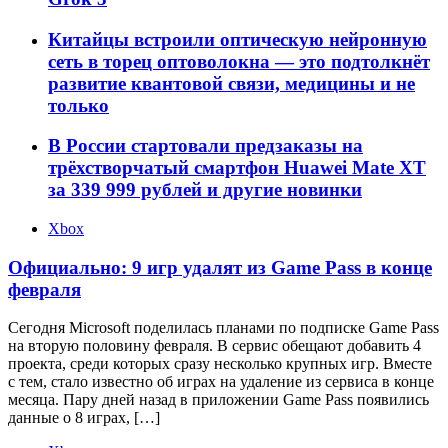
Китайцы встроили оптическую нейронную
сеть в торец оптоволокна — это подтолкнёт
развитие квантовой связи, медицины и не
только
В России стартовали предзаказы на
трёхстворчатый смартфон Huawei Mate XT
за 339 999 рублей и другие новинки
Xbox
Официально: 9 игр удалят из Game Pass в конце
февраля
Сегодня Microsoft поделилась планами по подписке Game Pass
на вторую половину февраля. В сервис обещают добавить 4
проекта, среди которых сразу несколько крупных игр. Вместе
с тем, стало известно об играх на удаление из сервиса в конце
месяца. Пару дней назад в приложении Game Pass появились
данные о 8 играх, […]