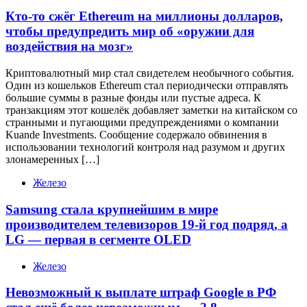
Кто-то сжёг Ethereum на миллионы долларов,
чтобы предупредить мир об «оружии для
воздействия на мозг»
Криптовалютный мир стал свидетелем необычного события.
Один из кошельков Ethereum стал периодически отправлять
большие суммы в разные фонды или пустые адреса. К
транзакциям этот кошелёк добавляет заметки на китайском со
странными и пугающими предупреждениями о компании
Kuande Investments. Сообщение содержало обвинения в
использовании технологий контроля над разумом и других
злонамеренных […]
Железо
Samsung стала крупнейшим в мире
производителем телевизоров 19-й год подряд, а
LG — первая в сегменте OLED
Железо
Невозможный к выплате штраф Google в РФ