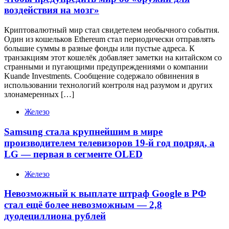
воздействия на мозг»
Криптовалютный мир стал свидетелем необычного события.
Один из кошельков Ethereum стал периодически отправлять
большие суммы в разные фонды или пустые адреса. К
транзакциям этот кошелёк добавляет заметки на китайском со
странными и пугающими предупреждениями о компании
Kuande Investments. Сообщение содержало обвинения в
использовании технологий контроля над разумом и других
злонамеренных […]
Железо
Samsung стала крупнейшим в мире
производителем телевизоров 19-й год подряд, а
LG — первая в сегменте OLED
Железо
Невозможный к выплате штраф Google в РФ
стал ещё более невозможным — 2,8
дуодециллиона рублей