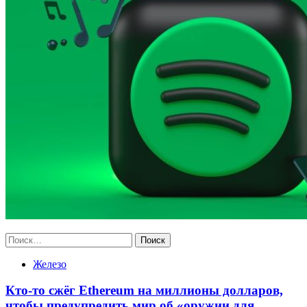
Найти:
Железо
Кто-то сжёг Ethereum на миллионы долларов,
чтобы предупредить мир об «оружии для