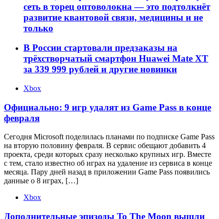
сеть в торец оптоволокна — это подтолкнёт
развитие квантовой связи, медицины и не
только
В России стартовали предзаказы на
трёхстворчатый смартфон Huawei Mate XT
за 339 999 рублей и другие новинки
Xbox
Официально: 9 игр удалят из Game Pass в конце
февраля
Сегодня Microsoft поделилась планами по подписке Game Pass
на вторую половину февраля. В сервис обещают добавить 4
проекта, среди которых сразу несколько крупных игр. Вместе
с тем, стало известно об играх на удаление из сервиса в конце
месяца. Пару дней назад в приложении Game Pass появились
данные о 8 играх, […]
Xbox
Дополнительные эпизоды To The Moon вышли