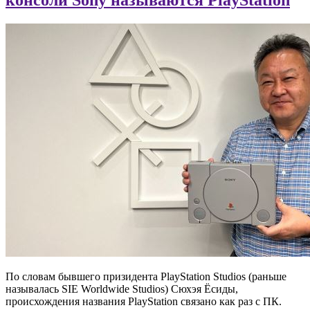
По словам бывшего призидента PlayStation Studios (раньше
называлась SIE Worldwide Studios) Сюхэя Ёсиды,
происхождения названия PlayStation связано как раз с ПК.