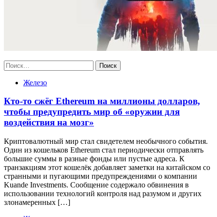
Найти:
Железо
Кто-то сжёг Ethereum на миллионы долларов,
чтобы предупредить мир об «оружии для
воздействия на мозг»
Криптовалютный мир стал свидетелем необычного события.
Один из кошельков Ethereum стал периодически отправлять
большие суммы в разные фонды или пустые адреса. К
транзакциям этот кошелёк добавляет заметки на китайском со
странными и пугающими предупреждениями о компании
Kuande Investments. Сообщение содержало обвинения в
использовании технологий контроля над разумом и других
злонамеренных […]