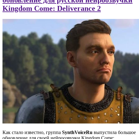
Kingdom Come: Deliverance 2
Как стало известно, группа
SynthVoiceRu
выпустила большое
обновление для своей нейроозвучки Kingdom Come: