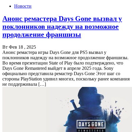
Новости
Анонс ремастера Days Gone вызвал у
поклонников надежду на возможное
продолжение франшизы
Вт Фев 18 , 2025
Анонс ремастера игры Days Gone для PS5 вызвал у
поклонников надежду на возможное продолжение франшизы.
Во время презентации State of Play было подтверждено, что
Days Gone Remastered выйдет в апреле 2025 года. Sony
официально представила ремастер Days Gone Этот шаг со
стороны PlayStation удивил многих, поскольку ранее компания
не поддерживала […]