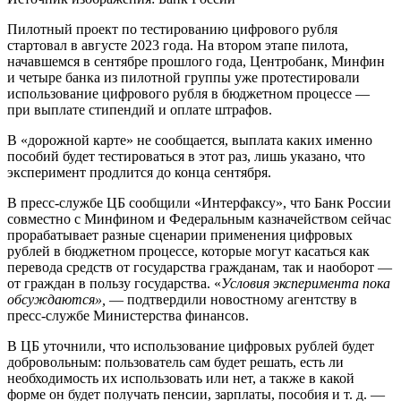
Пилотный проект по тестированию цифрового рубля
стартовал в августе 2023 года. На втором этапе пилота,
начавшемся в сентябре прошлого года, Центробанк, Минфин
и четыре банка из пилотной группы уже протестировали
использование цифрового рубля в бюджетном процессе —
при выплате стипендий и оплате штрафов.
В «дорожной карте» не сообщается, выплата каких именно
пособий будет тестироваться в этот раз, лишь указано, что
эксперимент продлится до конца сентября.
В пресс-службе ЦБ сообщили «Интерфаксу», что Банк России
совместно с Минфином и Федеральным казначейством сейчас
прорабатывает разные сценарии применения цифровых
рублей в бюджетном процессе, которые могут касаться как
перевода средств от государства гражданам, так и наоборот —
от граждан в пользу государства. «
Условия эксперимента пока
обсуждаются»,
— подтвердили новостному агентству в
пресс-службе Министерства финансов.
В ЦБ уточнили, что использование цифровых рублей будет
добровольным: пользователь сам будет решать, есть ли
необходимость их использовать или нет, а также в какой
форме он будет получать пенсии, зарплаты, пособия и т. д. —