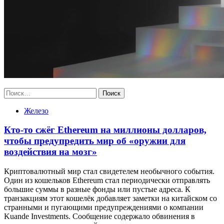
Найти:
Железо
Кто-то сжёг Ethereum на миллионы долларов,
чтобы предупредить мир об «оружии для
воздействия на мозг»
Криптовалютный мир стал свидетелем необычного события.
Один из кошельков Ethereum стал периодически отправлять
большие суммы в разные фонды или пустые адреса. К
транзакциям этот кошелёк добавляет заметки на китайском со
странными и пугающими предупреждениями о компании
Kuande Investments. Сообщение содержало обвинения в