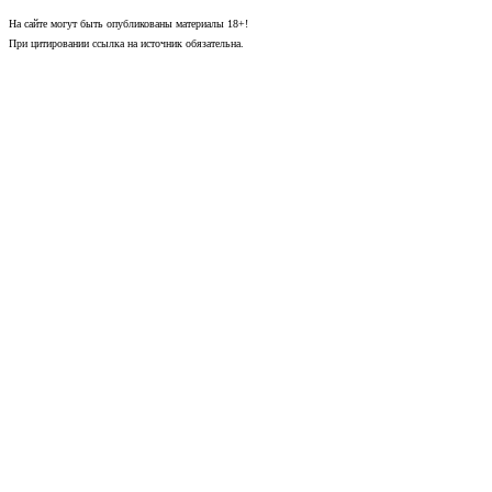
На сайте могут быть опубликованы материалы 18+!
При цитировании ссылка на источник обязательна.