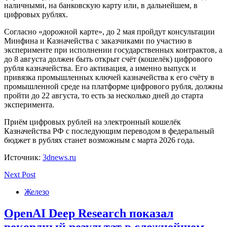
наличными, на банковскую карту или, в дальнейшем, в
цифровых рублях.
Согласно «дорожной карте», до 2 мая пройдут консультации
Минфина и Казначейства с заказчиками по участию в
эксперименте при исполнении государственных контрактов, а
до 8 августа должен быть открыт счёт (кошелёк) цифрового
рубля казначейства. Его активация, а именно выпуск и
привязка промышленных ключей казначейства к его счёту в
промышленной среде на платформе цифрового рубля, должны
пройти до 22 августа, то есть за несколько дней до старта
эксперимента.
Приём цифровых рублей на электронный кошелёк
Казначейства РФ с последующим переводом в федеральный
бюджет в рублях станет возможным с марта 2026 года.
Источник:
3dnews.ru
Next Post
Железо
OpenAI Deep Research показал
рекордный результат в сложнейшем