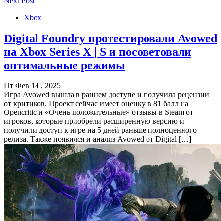
Next Post
Xbox
Digital Foundry протестировали Avowed
на Xbox Series X | S и посоветовали
оптимальные режимы
Пт Фев 14 , 2025
Игра Avowed вышла в раннем доступе и получила рецензии
от критиков. Проект сейчас имеет оценку в 81 балл на
Opencritic и «Очень положительные» отзывы в Steam от
игроков, которые приобрели расширенную версию и
получили доступ к игре на 5 дней раньше полноценного
релиза. Также появился и анализ Avowed от Digital […]