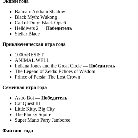
Экшен года
Batman: Arkham Shadow
Black Myth: Wukong
Call of Duty: Black Ops 6
Helldivers 2 —
Победитель
Stellar Blade
Приключенческая игра года
1000xRESIST
ANIMAL WELL
Indiana Jones and the Great Circle —
Победитель
The Legend of Zelda: Echoes of Wisdom
Prince of Persia: The Lost Crown
Семейная игра года
Astro Bot —
Победитель
Cat Quest III
Little Kitty, Big City
The Plucky Squire
Super Mario Party Jamboree
Файтинг года