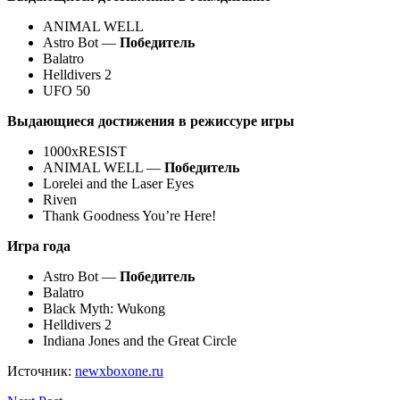
ANIMAL WELL
Astro Bot —
Победитель
Balatro
Helldivers 2
UFO 50
Выдающиеся достижения в режиссуре игры
1000xRESIST
ANIMAL WELL —
Победитель
Lorelei and the Laser Eyes
Riven
Thank Goodness You’re Here!
Игра года
Astro Bot —
Победитель
Balatro
Black Myth: Wukong
Helldivers 2
Indiana Jones and the Great Circle
Источник:
newxboxone.ru