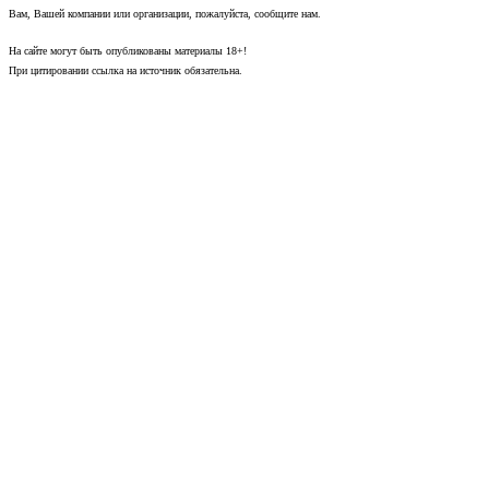
Вам, Вашей компании или организации, пожалуйста, сообщите нам.
На сайте могут быть опубликованы материалы 18+!
При цитировании ссылка на источник обязательна.