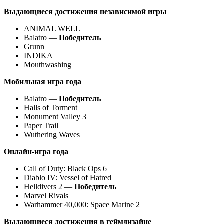
Выдающиеся достижения независимой игры
ANIMAL WELL
Balatro —
Победитель
Grunn
INDIKA
Mouthwashing
Мобильная игра года
Balatro —
Победитель
Halls of Torment
Monument Valley 3
Paper Trail
Wuthering Waves
Онлайн-игра года
Call of Duty: Black Ops 6
Diablo IV: Vessel of Hatred
Helldivers 2 —
Победитель
Marvel Rivals
Warhammer 40,000: Space Marine 2
Выдающиеся достижения в геймдизайне