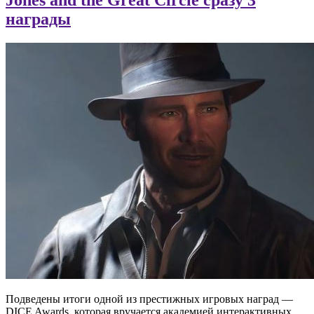
награды
Подведены итоги одной из престижных игровых наград —
DICE Awards, которая вручается академией интерактивных