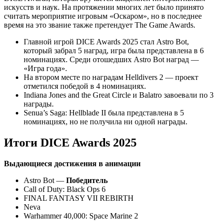
искусств и наук. На протяжении многих лет было принято
считать мероприятие игровым «Оскаром», но в последнее
время на это звание также претендует The Game Awards.
Главной игрой DICE Awards 2025 стал Astro Bot,
который забрал 5 наград, игра была представлена в 6
номинациях. Среди отошедших Astro Bot наград —
«Игра года».
На втором месте по наградам Helldivers 2 — проект
отметился победой в 4 номинациях.
Indiana Jones and the Great Circle и Balatro завоевали по 3
награды.
Senua’s Saga: Hellblade II была представлена в 5
номинациях, но не получила ни одной награды.
Итоги DICE Awards 2025
Выдающиеся достижения в анимации
Astro Bot —
Победитель
Call of Duty: Black Ops 6
FINAL FANTASY VII REBIRTH
Neva
Warhammer 40,000: Space Marine 2