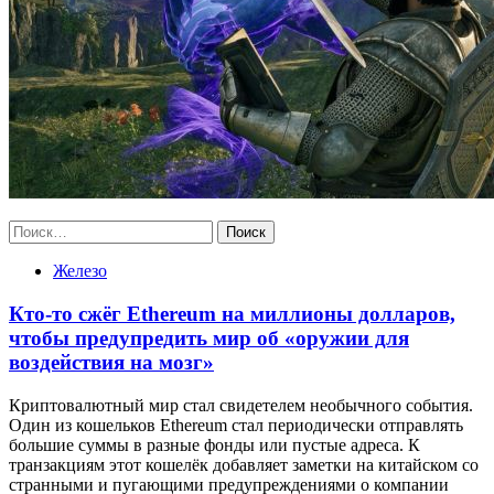
Найти:
Железо
Кто-то сжёг Ethereum на миллионы долларов,
чтобы предупредить мир об «оружии для
воздействия на мозг»
Криптовалютный мир стал свидетелем необычного события.
Один из кошельков Ethereum стал периодически отправлять
большие суммы в разные фонды или пустые адреса. К
транзакциям этот кошелёк добавляет заметки на китайском со
странными и пугающими предупреждениями о компании