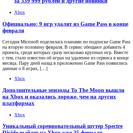
за 339 999 рублей и другие новинки
Xbox
Официально: 9 игр удалят из Game Pass в конце
февраля
Сегодня Microsoft поделилась планами по подписке Game Pass
на вторую половину февраля. В сервис обещают добавить 4
проекта, среди которых сразу несколько крупных игр. Вместе
с тем, стало известно об играх на удаление из сервиса в конце
месяца. Пару дней назад в приложении Game Pass появились
данные о 8 играх, […]
Xbox
Дополнительные эпизоды To The Moon вышли
на Xbox и оказались дороже, чем на других
платформах
Xbox
Уникальный соревновательный шутер Spectre
Divide выйдет на Xbox уже 25 февраля