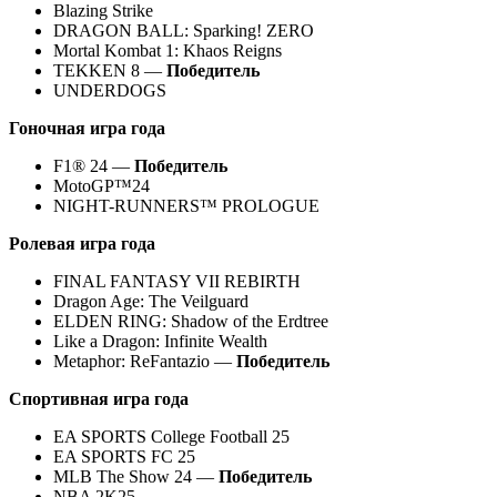
Blazing Strike
DRAGON BALL: Sparking! ZERO
Mortal Kombat 1: Khaos Reigns
TEKKEN 8 —
Победитель
UNDERDOGS
Гоночная игра года
F1® 24 —
Победитель
MotoGP™24
NIGHT-RUNNERS™ PROLOGUE
Ролевая игра года
FINAL FANTASY VII REBIRTH
Dragon Age: The Veilguard
ELDEN RING: Shadow of the Erdtree
Like a Dragon: Infinite Wealth
Metaphor: ReFantazio —
Победитель
Спортивная игра года
EA SPORTS College Football 25
EA SPORTS FC 25
MLB The Show 24 —
Победитель
NBA 2K25