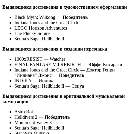
Выдающиеся достижения в художественном оформлении
Black Myth: Wukong —
Победитель
Indiana Jones and the Great Circle
LEGO Horizon Adventures
The Plucky Squire
Senua’s Saga: Hellblade II
Выдающиеся достижения в создании персонажа
1000xRESIST — Watcher
FINAL FANTASY VII REBIRTH — Юффи Кисараги
Indiana Jones and the Great Circle — Доктор Генри
“Индиана” Джонс —
Победитель
INDIKA — Индика
Senua’s Saga: Hellblade II — Сенуа
Выдающиеся достижения в оригинальной музыкальной
композиции
Astro Bot
Helldivers 2 —
Победитель
Monument Valley 3
Senua’s Saga: Hellblade II
Star Wars Outlaws