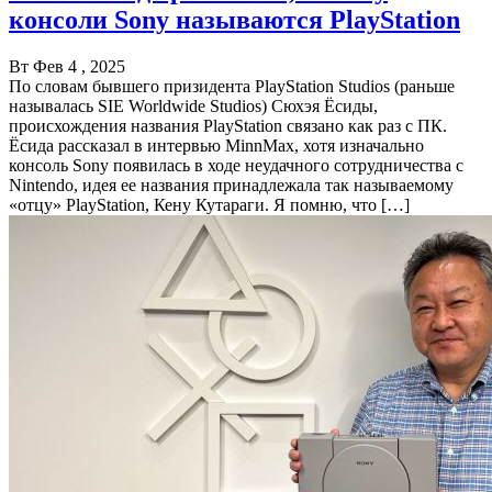
консоли Sony называются PlayStation
Вт Фев 4 , 2025
По словам бывшего призидента PlayStation Studios (раньше
называлась SIE Worldwide Studios) Сюхэя Ёсиды,
происхождения названия PlayStation связано как раз с ПК.
Ёсида рассказал в интервью MinnMax, хотя изначально
консоль Sony появилась в ходе неудачного сотрудничества с
Nintendo, идея ее названия принадлежала так называемому
«отцу» PlayStation, Кену Кутараги. Я помню, что […]