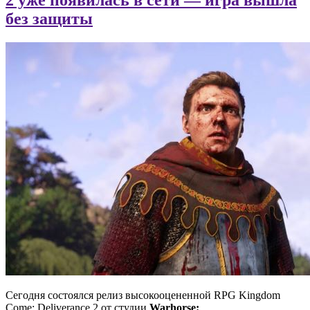
без защиты
Сегодня состоялся релиз высокооцененной RPG Kingdom
Come: Deliverance 2 от студии
Warhorse: