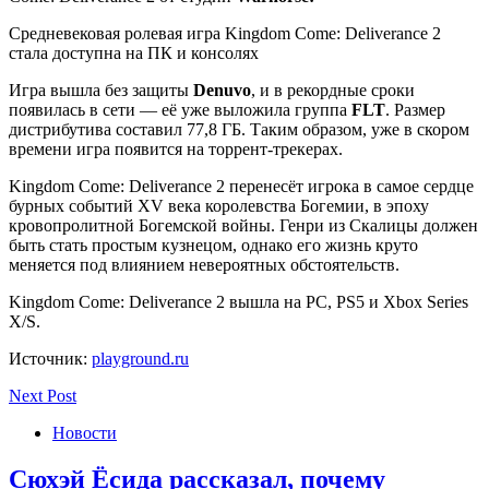
Средневековая ролевая игра Kingdom Come: Deliverance 2
стала доступна на ПК и консолях
Игра вышла без защиты
Denuvo
, и в рекордные сроки
появилась в сети — её уже выложила группа
FLT
. Размер
дистрибутива составил 77,8 ГБ. Таким образом, уже в скором
времени игра появится на торрент-трекерах.
Kingdom Come: Deliverance 2 перенесёт игрока в самое сердце
бурных событий XV века королевства Богемии, в эпоху
кровопролитной Богемской войны. Генри из Скалицы должен
быть стать простым кузнецом, однако его жизнь круто
меняется под влиянием невероятных обстоятельств.
Kingdom Come: Deliverance 2 вышла на PC, PS5 и Xbox Series
X/S.
Источник:
playground.ru
Next Post
Новости
Сюхэй Ёсида рассказал, почему